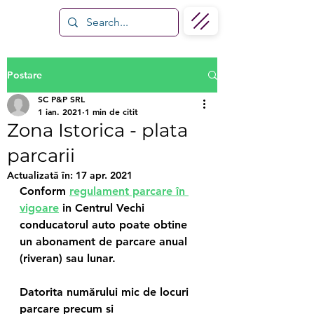
Postare
SC P&P SRL
1 ian. 2021
1 min de citit
Zona Istorica - plata
parcarii
Actualizată în:
17 apr. 2021
Conform 
regulament parcare în 
vigoare
 in Centrul Vechi 
conducatorul auto poate obtine 
un abonament de parcare anual 
(riveran) sau lunar.
Datorita numărului mic de locuri 
parcare precum si 