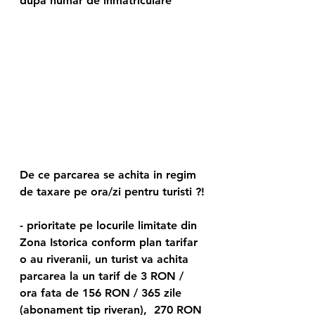
dupa numar de inmatriculare
De ce parcarea se achita in regim 
de taxare pe ora/zi pentru turisti ?!
- prioritate pe locurile limitate din 
Zona Istorica conform plan tarifar 
o au riveranii, un turist va achita 
parcarea la un tarif de 3 RON / 
ora fata de 156 RON / 365 zile 
(abonament tip riveran),  270 RON 