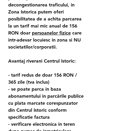
decongestionarea traficului, in 
Zona Istorica putem oferi 
posibilitatea de a achita parcarea 
la un tarif mai mic anual de 156 
RON doar 
persoanelor fizice
 care 
intr-adevar locuiesc in zona si NU 
societatilor/corporatii.
Avantaj riverani Centrul Istoric:
- tarif redus de doar 156 RON / 
365 zile (tva inclus) 
- se poate parca in baza 
abonamentului in parcările publice 
cu plata marcate corespunzator 
din Centrul Istoric conform 
specificatie factura
- verificare electronica in teren 