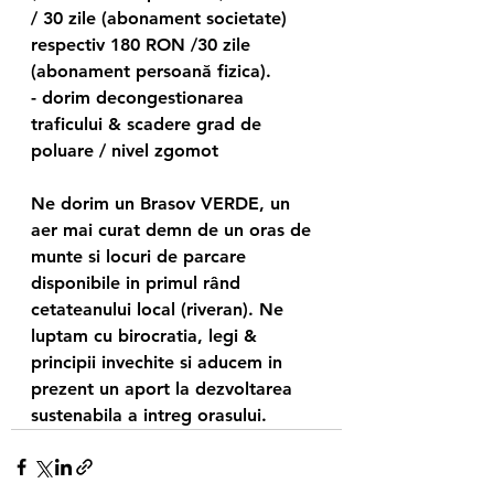
/ 30 zile (abonament societate) 
respectiv 180 RON /30 zile 
(abonament persoană fizica).
- dorim decongestionarea 
traficului & scadere grad de 
poluare / nivel zgomot
Ne dorim un Brasov VERDE, un 
aer mai curat demn de un oras de 
munte si locuri de parcare 
disponibile in primul rând 
cetateanului local (riveran). Ne 
luptam cu birocratia, legi & 
principii invechite si aducem in 
prezent un aport la dezvoltarea 
sustenabila a intreg orasului.