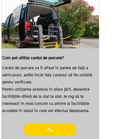
Cum pot utiliza cardul de parcare?
Cardul de parcare va fi afișat în partea de față a
vehiculului, astfel încât fața cardului să fie vizibilă
pentru verificare.
Pentru utilizarea acestuia în afara țării, deoarece
facilitățile diferă de la stat la stat, te rog să te
interesezi în mod concret cu privire la facilitățile
acordate în statul în care vei efectua deplasarea.