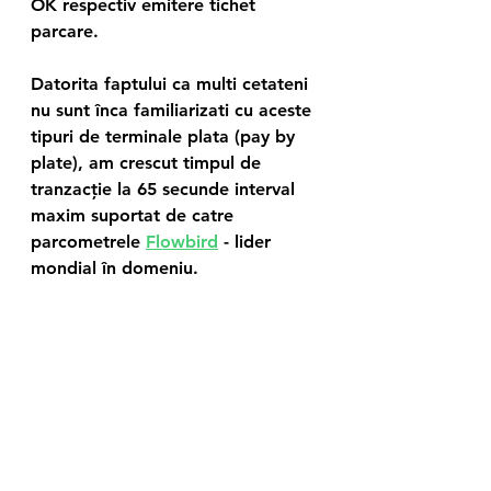
OK respectiv emitere tichet 
parcare.
Datorita faptului ca multi cetateni 
nu sunt înca familiarizati cu aceste 
tipuri de terminale plata (pay by 
plate), am crescut timpul de 
tranzacție la 65 secunde interval 
maxim suportat de catre 
parcometrele 
Flowbird
 - lider 
mondial în domeniu.