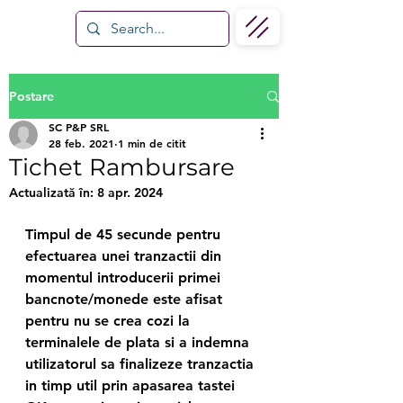
Postare
SC P&P SRL
28 feb. 2021
1 min de citit
Tichet Rambursare
Actualizată în:
8 apr. 2024
Timpul de 45 secunde pentru 
efectuarea unei tranzactii din 
momentul introducerii primei 
bancnote/monede este afisat 
pentru nu se crea cozi la 
terminalele de plata si a indemna 
utilizatorul sa finalizeze tranzactia 
in timp util prin apasarea tastei 