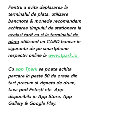
Pentru a evita deplasarea la 
terminalul de plata, utilizare 
bancnote & monede recomandam 
achitarea timpului de stationare 
la 
acelasi tarif ca si la terminalul de 
plata
 utilizand un CARD bancar in 
siguranta de pe smartphone 
respectiv online la 
www.tpark.io
Cu 
app Tpark
 se poate achita 
parcare in peste 50 de orase din 
tart precum si vigneta de drum, 
taxa pod Fetești etc. App 
disponibila in App Store, App 
Gallery & Google Play.