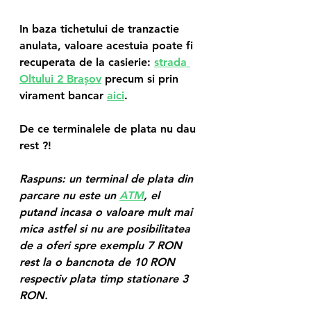
In baza tichetului de tranzactie 
anulata, valoare acestuia poate fi 
recuperata de la casierie: 
strada 
Oltului 2 Brașov
 precum si prin 
virament bancar 
aici
. 
De ce terminalele de plata nu dau 
rest ?!
Raspuns: un terminal de plata din 
parcare nu este un 
ATM
, el 
putand incasa o valoare mult mai 
mica astfel si nu are posibilitatea 
de a oferi spre exemplu 7 RON 
rest la o bancnota de 10 RON 
respectiv plata timp stationare 3 
RON. 